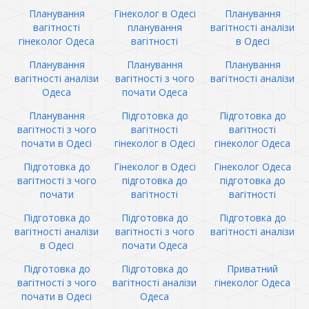
Планування
Гінеколог в Одесі
Планування
вагітності
планування
вагітності аналізи
гінеколог Одеса
вагітності
в Одесі
Планування
Планування
Планування
вагітності аналізи
вагітності з чого
вагітності аналізи
Одеса
почати Одеса
Планування
Підготовка до
Підготовка до
вагітності з чого
вагітності
вагітності
почати в Одесі
гінеколог в Одесі
гінеколог Одеса
Підготовка до
Гінеколог в Одесі
Гінеколог Одеса
вагітності з чого
підготовка до
підготовка до
почати
вагітності
вагітності
Підготовка до
Підготовка до
Підготовка до
вагітності аналізи
вагітності з чого
вагітності аналізи
в Одесі
почати Одеса
Підготовка до
Підготовка до
Приватний
вагітності з чого
вагітності аналізи
гінеколог Одеса
почати в Одесі
Одеса