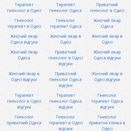
Терапевт
Терапевт
Приватний
гінеколог в Одесі
гінеколог Одеса
гінеколог в Одесі
Гінеколог
Гінеколог
Жіночий лікар
терапевт в Одесі
терапевт Одеса
Одеса
Жіночий лікар
Жіночий лікар в
Жіночий лікар в
Одеса відгуки
Одесі
Одесі
Жіночий лікар
Приватний
Жіночий лікар
Одеса
гінеколог в Одесі
Одеса відгуки
відгуки
Жіночий лікар в
Приватний
Жіночий лікар в
Одесі відгуки
гінеколог Одеса
Одесі відгуки
відгуки
Терапевт
Терапевт
Гінеколог
гінеколог в Одесі
гінеколог Одеса
терапевт Одеса
відгуки
відгуки
відгуки
Гінеколог
Гінеколог
Гінеколог
приватний Одеса
терапевт в Одесі
приватна клініка в
відгуки
Одесі