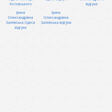
Котовського
відгуки
Ірина
Ірина
Олександрівна
Олександрівна
Залевська Одеса
Залевська відгуки
відгуки