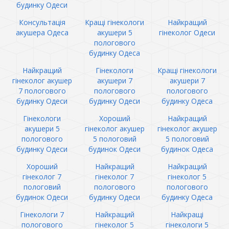
будинку Одеси
Консультація
Кращі гінекологи
Найкращий
акушера Одеса
акушери 5
гінеколог Одеси
пологового
будинку Одеса
Найкращий
Гінекологи
Кращі гінекологи
гінеколог акушер
акушери 7
акушери 7
7 пологового
пологового
пологового
будинку Одеси
будинку Одеси
будинку Одеса
Гінекологи
Хороший
Найкращий
акушери 5
гінеколог акушер
гінеколог акушер
пологового
5 пологовий
5 пологовий
будинку Одеси
будинок Одеси
будинок Одеса
Хороший
Найкращий
Найкращий
гінеколог 7
гінеколог 7
гінеколог 5
пологовий
пологового
пологового
будинок Одеси
будинку Одеси
будинку Одеса
Гінекологи 7
Найкращий
Найкращі
пологового
гінеколог 5
гінекологи 5