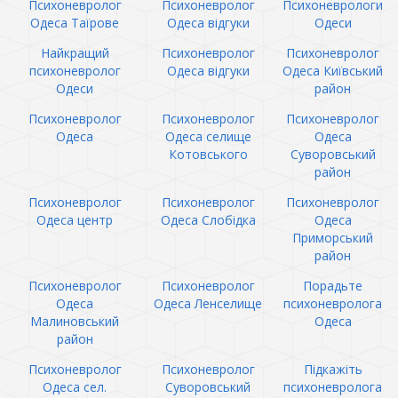
Психоневролог
Психоневролог
Психоневрологи
Одеса Таїрове
Одеса відгуки
Одеси
Найкращий
Психоневролог
Психоневролог
психоневролог
Одеса відгуки
Одеса Київський
Одеси
район
Психоневролог
Психоневролог
Психоневролог
Одеса
Одеса селище
Одеса
Котовського
Суворовський
район
Психоневролог
Психоневролог
Психоневролог
Одеса центр
Одеса Слобідка
Одеса
Приморський
район
Психоневролог
Психоневролог
Порадьте
Одеса
Одеса Ленселище
психоневролога
Малиновський
Одеса
район
Психоневролог
Психоневролог
Підкажіть
Одеса сел.
Суворовський
психоневролога