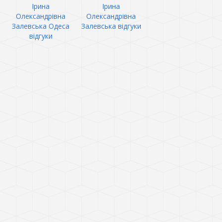
Ірина
Ірина
Олександрівна
Олександрівна
Залевська Одеса
Залевська відгуки
відгуки