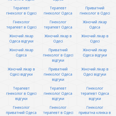
Терапевт
Терапевт
Приватний
гінеколог в Одесі
гінеколог Одеса
гінеколог в Одесі
Гінеколог
Гінеколог
Жіночий лікар
терапевт в Одесі
терапевт Одеса
Одеса
Жіночий лікар
Жіночий лікар в
Жіночий лікар в
Одеса відгуки
Одесі
Одесі
Жіночий лікар
Приватний
Жіночий лікар
Одеса
гінеколог в Одесі
Одеса відгуки
відгуки
Жіночий лікар в
Приватний
Жіночий лікар в
Одесі відгуки
гінеколог Одеса
Одесі відгуки
відгуки
Терапевт
Терапевт
Гінеколог
гінеколог в Одесі
гінеколог Одеса
терапевт Одеса
відгуки
відгуки
відгуки
Гінеколог
Гінеколог
Гінеколог
приватний Одеса
терапевт в Одесі
приватна клініка в