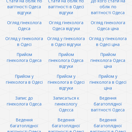
Стати на облік по
Стати на облік по
До кого стати на
вагітності Одеса
вагітності в Одесі
облік по
відгуки
відгуки
вагітності Одеса
Огляд гінеколога
Огляд гінеколога
Огляд гінеколога
Одеса
Одеса відгуки
Одеса ціна
Огляд у гінеколога
Огляд у гінеколога
Огляд у гінеколога
в Одесі
в Одесі відгуки
в Одесі ціна
Прийом
Прийом
Прийом
гінеколога Одеса
гінеколога Одеса
гінеколога Одеса
відгуки
ціна
Прийом у
Прийом у
Прийом у
гінеколога в Одесі
гінеколога в Одесі
гінеколога в Одесі
відгуки
ціна
Запис до
Записаться к
Ведення
гінеколога Одеса
гинекологу
багатоплідної
Одесса
вагітності Одеса
Ведення
Ведення
Ведення
багатоплідної
багатоплідної
багатоплідної
вагітності Одеса
вагітності в Одесі
вагітності в Одесі