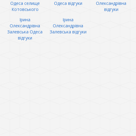
Одеса селище
Одеса відгуки
Олександрівна
Котовського
відгуки
Ірина
Ірина
Олександрівна
Олександрівна
Залевська Одеса
Залевська відгуки
відгуки