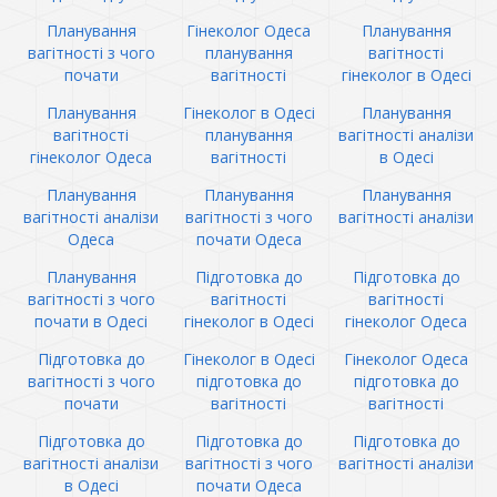
Планування
Гінеколог Одеса
Планування
вагітності з чого
планування
вагітності
почати
вагітності
гінеколог в Одесі
Планування
Гінеколог в Одесі
Планування
вагітності
планування
вагітності аналізи
гінеколог Одеса
вагітності
в Одесі
Планування
Планування
Планування
вагітності аналізи
вагітності з чого
вагітності аналізи
Одеса
почати Одеса
Планування
Підготовка до
Підготовка до
вагітності з чого
вагітності
вагітності
почати в Одесі
гінеколог в Одесі
гінеколог Одеса
Підготовка до
Гінеколог в Одесі
Гінеколог Одеса
вагітності з чого
підготовка до
підготовка до
почати
вагітності
вагітності
Підготовка до
Підготовка до
Підготовка до
вагітності аналізи
вагітності з чого
вагітності аналізи
в Одесі
почати Одеса