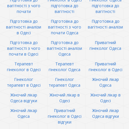
вагітності з чого
підготовка до
підготовка до
почати
вагітності
вагітності
Підготовка до
Підготовка до
Підготовка до
вагітності аналізи
вагітності з чого
вагітності аналізи
в Одесі
почати Одеса
Підготовка до
Підготовка до
Приватний
вагітності з чого
вагітності аналізи
гінеколог Одеса
почати в Одесі
Одеса
Терапевт
Терапевт
Приватний
гінеколог в Одесі
гінеколог Одеса
гінеколог в Одесі
Гінеколог
Гінеколог
Жіночий лікар
терапевт в Одесі
терапевт Одеса
Одеса
Жіночий лікар
Жіночий лікар в
Жіночий лікар в
Одеса відгуки
Одесі
Одесі
Жіночий лікар
Приватний
Жіночий лікар
Одеса
гінеколог в Одесі
Одеса відгуки
відгуки