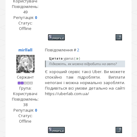
Користувачі
Повідомлень:
49
Репутація:
0
Статус:
Offline
mirllall
Повідомлення #
2
Цитата
yparus
(
)
Підкажіть, як можна підробити на авто?
Є хороший сервіс таксі Uber. Ви можете
Сержант
спокійно там підробляти. Виплати
непогані і можна нормально заробляти.
Група:
Подивіться всі умови детально на сайті
Користувачі
https://uberlab.com.ua/
Повідомлень:
38
Репутація:
0
Статус:
Offline