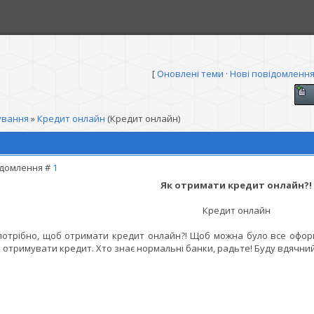
[
Оновлені теми
·
Нові повідомленн
ування
»
Кредит онлайн
(Кредит онлайн)
домлення #
1
Як отримати кредит онлайн?!
Кредит онлайн
отрібно, щоб отримати кредит онлайн?! Щоб можна було все оформ
 отримувати кредит. Хто знає нормальні банки, радьте! Буду вдячний