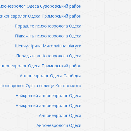
ихоневролог Одеса Суворовський район
сихоневролог Одеса Приморський район
Порадьте психоневролога Одеса
Підкажіть психоневролога Одеса
Шевчук Ірина Миколаївна відгуки
Порадьте ангіоневролога Одеса
Ангіоневролог Одеса Приморський район
Ангіоневролог Одеса Слобідка
гіоневролог Одеса селище Котовського
Найкращий ангіоневролог Одеса
Найкращий ангіоневролог Одеси
Ангіоневролог Одеса
Ангіоневрологи Одеси