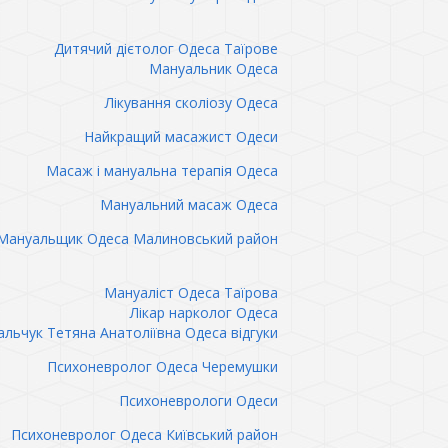
Дитячий дієтолог Одеса Таїрове
Мануальник Одеса
Лікування сколіозу Одеса
Найкращий масажист Одеси
Масаж і мануальна терапія Одеса
Мануальний масаж Одеса
Мануальщик Одеса Малиновський район
Мануаліст Одеса Таїрова
Лікар нарколог Одеса
льчук Тетяна Анатоліївна Одеса відгуки
Психоневролог Одеса Черемушки
Психоневрологи Одеси
Психоневролог Одеса Київський район