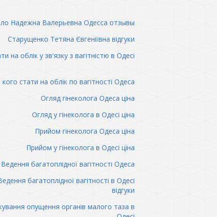
ло Надежна Валерьевна Одесса отзывы
Старущенко Тетяна Євгеніївна відгуки
ти на облік у зв'язку з вагітністю в Одесі
 кого стати на облік по вагітності Одеса
Огляд гінеколога Одеса ціна
Огляд у гінеколога в Одесі ціна
Прийом гінеколога Одеса ціна
Прийом у гінеколога в Одесі ціна
Ведення багатоплідної вагітності Одеса
Ведення багатоплідної вагітності в Одесі
відгуки
кування опущення органів малого таза в
Одесі