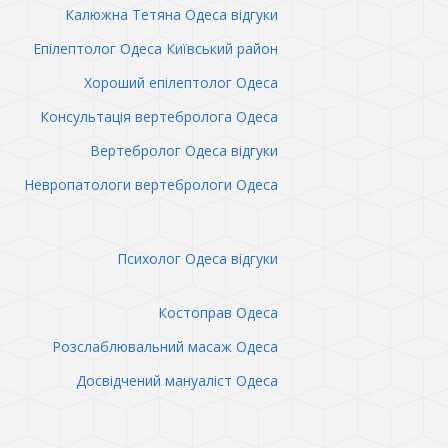
Калюжна Тетяна Одеса відгуки
Епілептолог Одеса Київський район
Хороший епілептолог Одеса
Консультація вертебролога Одеса
Вертебролог Одеса відгуки
Невропатологи вертебрологи Одеса
Психолог Одеса відгуки
Костоправ Одеса
Розслаблювальний масаж Одеса
Досвідчений мануаліст Одеса