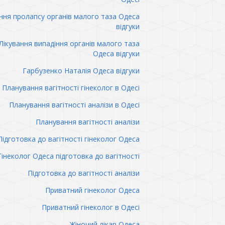
ння пролапсу органів малого таза Одеса
відгуки
Лікування випадіння органів малого таза
Одеса відгуки
Гарбузенко Наталія Одеса відгуки
Планування вагітності гінеколог в Одесі
Планування вагітності аналізи в Одесі
Планування вагітності аналізи
Підготовка до вагітності гінеколог Одеса
Гінеколог Одеса підготовка до вагітності
Підготовка до вагітності аналізи
Приватний гінеколог Одеса
Приватний гінеколог в Одесі
Жіночий лікар Одеса