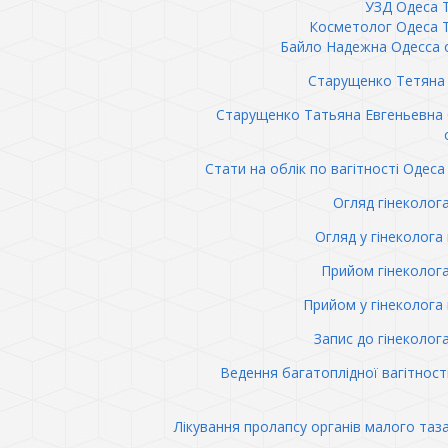
УЗД Одеса 
Косметолог Одеса 
Байло Надежна Одесса 
Старущенко Тетяна 
Старущенко Татьяна Евгеньевна
Стати на облік по вагітності Одеса 
Огляд гінеколог
Огляд у гінеколога 
Прийом гінеколог
Прийом у гінеколога 
Запис до гінеколог
Ведення багатоплідної вагітност
Лікування пролапсу органів малого таз