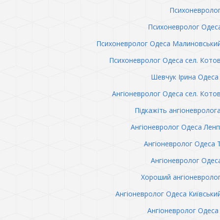
Психоневролог
Психоневролог Одес
Психоневролог Одеса Малиновськи
Психоневролог Одеса сел. Кото
Шевчук Ірина Одеса 
Ангіоневролог Одеса сел. Кото
Підкажіть ангіоневролог
Ангіоневролог Одеса Лен
Ангіоневролог Одеса 
Ангіоневролог Одес
Хороший ангіоневроло
Ангіоневролог Одеса Київськи
Ангіоневролог Одеса 