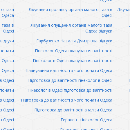
го таза
Лікування пролапсу органів малого таза в
Лікува
Одеса
Одесі
 таза в
Лікування опущення органів малого таза
Одесі
Одеса відгуки
відгуки
Гарбузенко Наталія Дмитрівна відгуки
 почати
Гінеколог Одеса планування вагітності
г Одеса
Гінеколог в Одесі планування вагітності
и Одеса
Планування вагітності з чого почати Одеса
в Одесі
Підготовка до вагітності гінеколог в Одесі
 почати
Гінеколог в Одесі підготовка до вагітності
в Одесі
Підготовка до вагітності з чого почати Одеса
в Одесі
Підготовка до вагітності аналізи Одеса
в Одесі
Терапевт гінеколог Одеса
в Одесі
Гінеколог терапевт Одеса