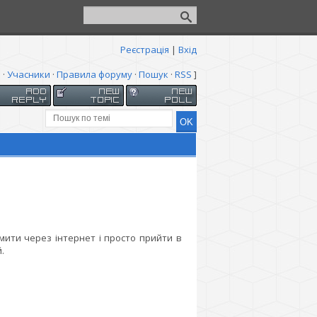
Реєстрація
|
Вхід
я
·
Учасники
·
Правила форуму
·
Пошук
·
RSS
]
ити через інтернет і просто прийти в
.