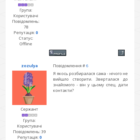
Група:
Користувачі
Повідомлень:
78
Репутація:
0
Статус:
Offline
zozulya
Повідомлення #
6
Я якось розбиралася сама - нічого не
вийшло створити. Зверталася до
знайомого - він у цьому спец. дати
контакти?
Сержант
Група:
Користувачі
Повідомлень:
39
Репутація:
0