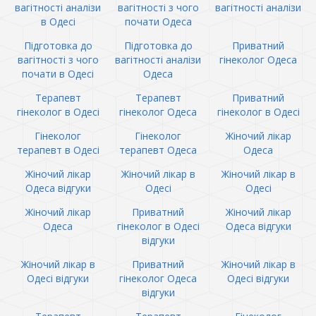
вагітності аналізи
вагітності з чого
вагітності аналізи
в Одесі
почати Одеса
Підготовка до
Підготовка до
Приватний
вагітності з чого
вагітності аналізи
гінеколог Одеса
почати в Одесі
Одеса
Терапевт
Терапевт
Приватний
гінеколог в Одесі
гінеколог Одеса
гінеколог в Одесі
Гінеколог
Гінеколог
Жіночий лікар
терапевт в Одесі
терапевт Одеса
Одеса
Жіночий лікар
Жіночий лікар в
Жіночий лікар в
Одеса відгуки
Одесі
Одесі
Жіночий лікар
Приватний
Жіночий лікар
Одеса
гінеколог в Одесі
Одеса відгуки
відгуки
Жіночий лікар в
Приватний
Жіночий лікар в
Одесі відгуки
гінеколог Одеса
Одесі відгуки
відгуки