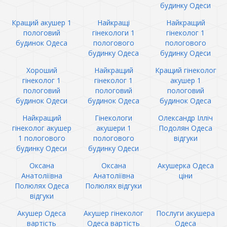
будинку Одеси
Кращий акушер 1
Найкращі
Найкращий
пологовий
гінекологи 1
гінеколог 1
будинок Одеса
пологового
пологового
будинку Одеса
будинку Одеси
Хороший
Найкращий
Кращий гінеколог
гінеколог 1
гінеколог 1
акушер 1
пологовий
пологовий
пологовий
будинок Одеси
будинок Одеса
будинок Одеса
Найкращий
Гінекологи
Олександр Ілліч
гінеколог акушер
акушери 1
Подолян Одеса
1 пологового
пологового
відгуки
будинку Одеси
будинку Одеси
Оксана
Оксана
Акушерка Одеса
Анатоліївна
Анатоліївна
ціни
Полюлях Одеса
Полюлях відгуки
відгуки
Акушер Одеса
Акушер гінеколог
Послуги акушера
вартість
Одеса вартість
Одеса