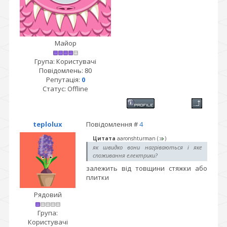
Майор
Група: Користувачі
Повідомлень:
80
Репутація:
0
Статус:
Offline
teplolux
Повідомлення #
4
Цитата
aaronshturman
(
)
як швидко вони нагріваються і яке
споживання електрики?
залежить від товщини стяжки або
плитки
Рядовий
Група:
Користувачі