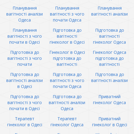
Планування
Планування
Планування
вагітності аналізи
вагітності з чого
вагітності аналізи
Одеса
почати Одеса
Планування
Підготовка до
Підготовка до
вагітності з чого
вагітності
вагітності
почати в Одесі
гінеколог в Одесі
гінеколог Одеса
Підготовка до
Гінеколог в Одесі
Гінеколог Одеса
вагітності з чого
підготовка до
підготовка до
почати
вагітності
вагітності
Підготовка до
Підготовка до
Підготовка до
вагітності аналізи
вагітності з чого
вагітності аналізи
в Одесі
почати Одеса
Підготовка до
Підготовка до
Приватний
вагітності з чого
вагітності аналізи
гінеколог Одеса
почати в Одесі
Одеса
Терапевт
Терапевт
Приватний
гінеколог в Одесі
гінеколог Одеса
гінеколог в Одесі