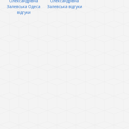
Олександрівна
Олександрівна
Залевська Одеса
Залевська відгуки
відгуки