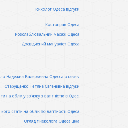
Психолог Одеса відгуки
Костоправ Одеса
Розслаблювальний масаж Одеса
Досвідчений мануаліст Одеса
ло Надежна Валерьевна Одесса отзывы
Старущенко Тетяна Євгеніївна відгуки
ти на облік у зв'язку з вагітністю в Одесі
 кого стати на облік по вагітності Одеса
Огляд гінеколога Одеса ціна