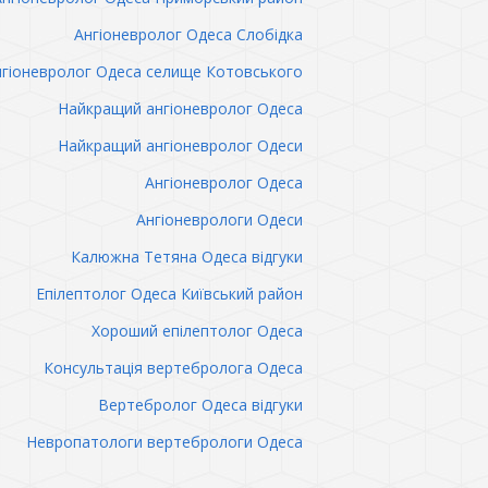
Ангіоневролог Одеса Слобідка
гіоневролог Одеса селище Котовського
Найкращий ангіоневролог Одеса
Найкращий ангіоневролог Одеси
Ангіоневролог Одеса
Ангіоневрологи Одеси
Калюжна Тетяна Одеса відгуки
Епілептолог Одеса Київський район
Хороший епілептолог Одеса
Консультація вертебролога Одеса
Вертебролог Одеса відгуки
Невропатологи вертебрологи Одеса