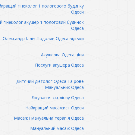
кращий гінеколог 1 пологового будинку
Одеси
 гінеколог акушер 1 пологовий будинок
Одеса
Олександр Ілліч Подолян Одеса відгуки
Акушерка Одеса ціни
Послуги акушера Одеса
Дитячий дієтолог Одеса Таїрове
Мануальник Одеса
Лікування сколіозу Одеса
Найкращий масажист Одеси
Масаж і мануальна терапія Одеса
Мануальний масаж Одеса