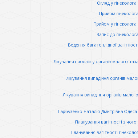
Огляд у гінеколога 
Прийом гінеколог
Прийом у гінеколога 
Запис до гінеколог
Ведення багатоплідної вагітност
Лікування пролапсу органів малого таз
Лікування випадіння органів мало
Лікування випадіння органів малого
Гарбузенко Наталія Дмитрівна Одеса 
Планування вагітності з чого
Планування вагітності гінеколо