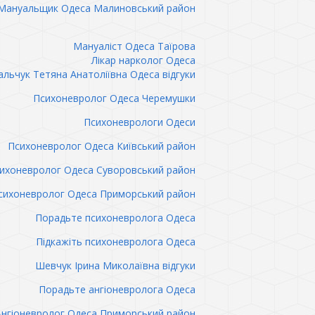
Мануальщик Одеса Малиновський район
Мануаліст Одеса Таїрова
Лікар нарколог Одеса
льчук Тетяна Анатоліївна Одеса відгуки
Психоневролог Одеса Черемушки
Психоневрологи Одеси
Психоневролог Одеса Київський район
ихоневролог Одеса Суворовський район
сихоневролог Одеса Приморський район
Порадьте психоневролога Одеса
Підкажіть психоневролога Одеса
Шевчук Ірина Миколаївна відгуки
Порадьте ангіоневролога Одеса
Ангіоневролог Одеса Приморський район