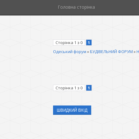
Головна сторінка
Сторінка
1
з
0
1
Одеський форум
»
БУДІВЕЛЬНИЙ ФОРУМ
»
Н
Сторінка
1
з
0
1