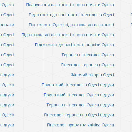
и Одеса
Планування вагітності з чого почати Одеса
в Одесі
Підготовка до вагітності гінеколог в Одесі
 почати
Гінеколог в Одесі підготовка до вагітності
в Одесі
Підготовка до вагітності з чого почати Одеса
в Одесі
Підготовка до вагітності аналізи Одеса
в Одесі
Терапевт гінеколог Одеса
в Одесі
Гінеколог терапевт Одеса
відгуки
Жіночий лікар в Одесі
р Одеса
Приватний гінеколог в Одесі відгуки
відгуки
Приватний гінеколог Одеса відгуки
відгуки
Терапевт гінеколог Одеса відгуки
й Одеса
Гінеколог терапевт в Одесі відгуки
відгуки
Гінеколог приватна клініка Одеса