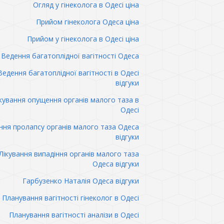
Огляд у гінеколога в Одесі ціна
Прийом гінеколога Одеса ціна
Прийом у гінеколога в Одесі ціна
Ведення багатоплідної вагітності Одеса
Ведення багатоплідної вагітності в Одесі
відгуки
кування опущення органів малого таза в
Одесі
ння пролапсу органів малого таза Одеса
відгуки
Лікування випадіння органів малого таза
Одеса відгуки
Гарбузенко Наталія Одеса відгуки
Планування вагітності гінеколог в Одесі
Планування вагітності аналізи в Одесі