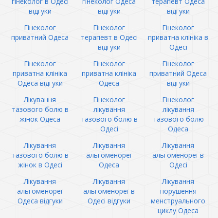
гінеколог в Одесі
гінеколог Одеса
терапевт Одеса
відгуки
відгуки
відгуки
Гінеколог
Гінеколог
Гінеколог
приватний Одеса
терапевт в Одесі
приватна клініка в
відгуки
Одесі
Гінеколог
Гінеколог
Гінеколог
приватна клініка
приватна клініка
приватний Одеса
Одеса відгуки
Одеса
відгуки
Лікування
Гінеколог
Гінеколог
тазового болю в
лікування
лікування
жінок Одеса
тазового болю в
тазового болю
Одесі
Одеса
Лікування
Лікування
Лікування
тазового болю в
альгоменореї
альгоменореї в
жінок в Одесі
Одеса
Одесі
Лікування
Лікування
Лікування
альгоменореї
альгоменореї в
порушення
Одеса відгуки
Одесі відгуки
менструального
циклу Одеса