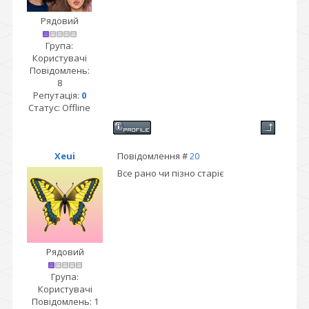
Рядовий
Група:
Користувачі
Повідомлень:
8
Репутація:
0
Статус:
Offline
Xeui
Повідомлення #
20
Все рано чи пізно старіє
Рядовий
Група:
Користувачі
Повідомлень:
1