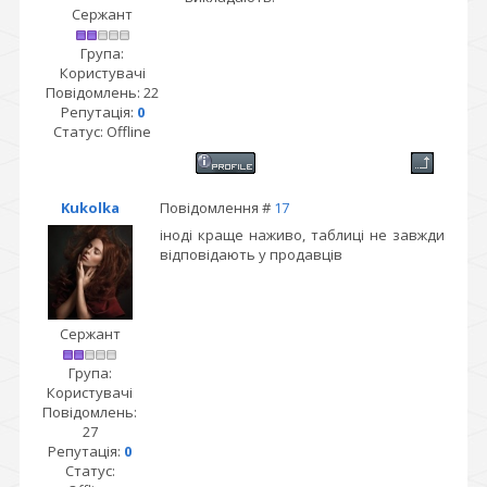
Сержант
Група:
Користувачі
Повідомлень:
22
Репутація:
0
Статус:
Offline
Kukolka
Повідомлення #
17
іноді краще наживо, таблиці не завжди
відповідають у продавців
Сержант
Група:
Користувачі
Повідомлень:
27
Репутація:
0
Статус: