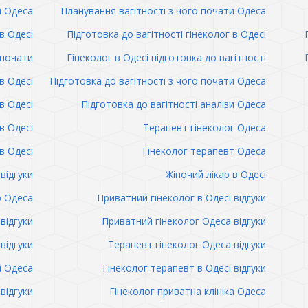
и Одеса
Планування вагітності з чого почати Одеса
в Одесі
Підготовка до вагітності гінеколог в Одесі
 почати
Гінеколог в Одесі підготовка до вагітності
в Одесі
Підготовка до вагітності з чого почати Одеса
в Одесі
Підготовка до вагітності аналізи Одеса
в Одесі
Терапевт гінеколог Одеса
в Одесі
Гінеколог терапевт Одеса
відгуки
Жіночий лікар в Одесі
р Одеса
Приватний гінеколог в Одесі відгуки
відгуки
Приватний гінеколог Одеса відгуки
відгуки
Терапевт гінеколог Одеса відгуки
й Одеса
Гінеколог терапевт в Одесі відгуки
відгуки
Гінеколог приватна клініка Одеса