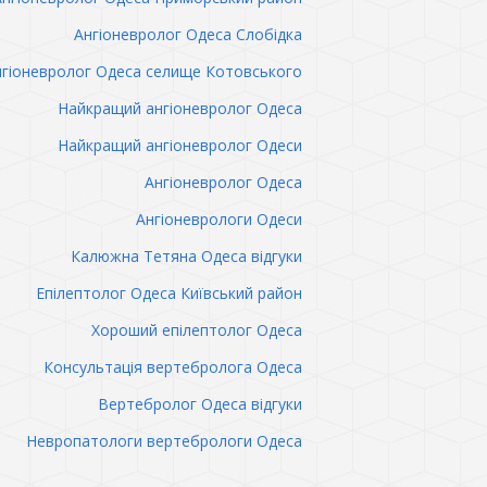
Ангіоневролог Одеса Слобідка
гіоневролог Одеса селище Котовського
Найкращий ангіоневролог Одеса
Найкращий ангіоневролог Одеси
Ангіоневролог Одеса
Ангіоневрологи Одеси
Калюжна Тетяна Одеса відгуки
Епілептолог Одеса Київський район
Хороший епілептолог Одеса
Консультація вертебролога Одеса
Вертебролог Одеса відгуки
Невропатологи вертебрологи Одеса