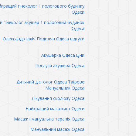
кращий гінеколог 1 пологового будинку
Одеси
 гінеколог акушер 1 пологовий будинок
Одеса
Олександр Ілліч Подолян Одеса відгуки
Акушерка Одеса ціни
Послуги акушера Одеса
Дитячий дієтолог Одеса Таїрове
Мануальник Одеса
Лікування сколіозу Одеса
Найкращий масажист Одеси
Масаж і мануальна терапія Одеса
Мануальний масаж Одеса