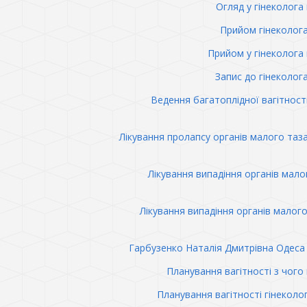
Огляд у гінеколога 
Прийом гінеколог
Прийом у гінеколога 
Запис до гінеколог
Ведення багатоплідної вагітност
Лікування пролапсу органів малого таз
Лікування випадіння органів мало
Лікування випадіння органів малого
Гарбузенко Наталія Дмитрівна Одеса 
Планування вагітності з чого
Планування вагітності гінеколо