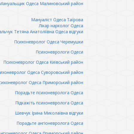
Мануальщик Одеса Малиновський район
Мануаліст Одеса Таїрова
Лікар нарколог Одеса
льчук Тетяна Анатоліївна Одеса відгуки
Психоневролог Одеса Черемушки
Психоневрологи Одеси
Психоневролог Одеса Київський район
ихоневролог Одеса Суворовський район
сихоневролог Одеса Приморський район
Порадьте психоневролога Одеса
Підкажіть психоневролога Одеса
Шевчук Ірина Миколаївна відгуки
Порадьте ангіоневролога Одеса
Ангіоневролог Одеса Приморський район