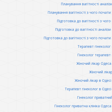
Планування вагітності аналіз
Планування вагітності з чого почати 
Підготовка до вагітності з чого
Підготовка до вагітності аналізи 
Підготовка до вагітності з чого почати 
Терапевт гінеколог 
Гінеколог терапевт 
Жіночий лікар Одеса 
Жіночий ліка
Жіночий лікар в Одесі 
Терапевт гінеколог в Одесі 
Гінеколог приватни
Гінеколог приватна клініка Одеса 