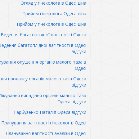
Огляд у гінеколога в Одесі ціна
Прийом гінеколога Одеса ціна
Прийом у гінеколога в Одесі ціна
Ведення багатоплідної вагітності Одеса
Ведення багатоплідної вагітності в Одесі
відгуки
кування опущення органів малого таза в
Одесі
ння пролапсу органів малого таза Одеса
відгуки
Лікування випадіння органів малого таза
Одеса відгуки
Гарбузенко Наталія Одеса відгуки
Планування вагітності гінеколог в Одесі
Планування вагітності аналізи в Одесі