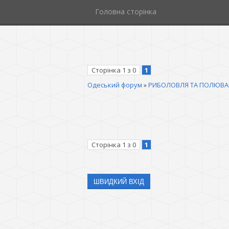
Головна сторінка
Сторінка
1
з
0
1
Одеський форум
»
РИБОЛОВЛЯ ТА ПОЛЮВА
Сторінка
1
з
0
1