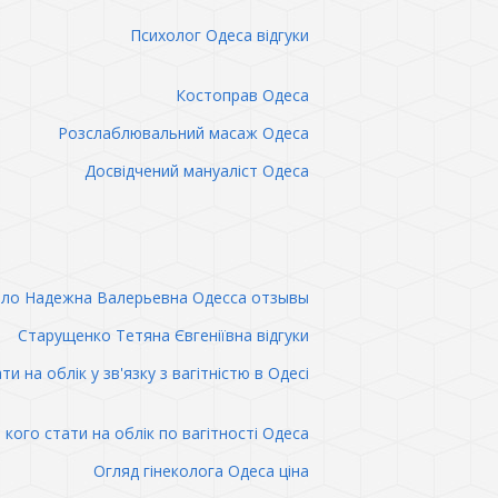
Психолог Одеса відгуки
Костоправ Одеса
Розслаблювальний масаж Одеса
Досвідчений мануаліст Одеса
ло Надежна Валерьевна Одесса отзывы
Старущенко Тетяна Євгеніївна відгуки
ти на облік у зв'язку з вагітністю в Одесі
 кого стати на облік по вагітності Одеса
Огляд гінеколога Одеса ціна