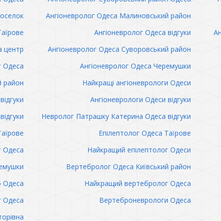
поселок
Ангіоневролог Одеса Малиновський район
Таїрове
Ангіоневролог Одеса відгуки
Ан
а центр
Ангіоневролог Одеса Суворовський район
г Одеса
Ангіоневролог Одеса Черемушки
й район
Найкращі ангіоневрологи Одеси
відгуки
Ангіоневрологи Одеси відгуки
відгуки
Невролог Патрашку Катерина Одеса відгуки
Таїрове
Епілептолог Одеса Таїрове
г Одеса
Найкращий епілептолог Одеси
емушки
Вертебролог Одеса Київський район
о Одеса
Найкращий вертебролог Одеса
 Одеса
Вертеброневрологи Одеса
торівна