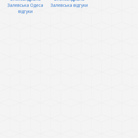
Залевська Одеса
Залевська відгуки
відгуки