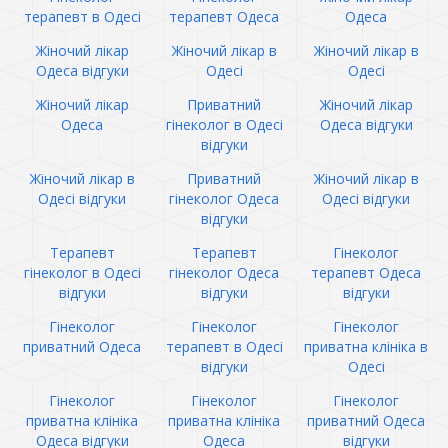
терапевт в Одесі
терапевт Одеса
Одеса
Жіночий лікар
Жіночий лікар в
Жіночий лікар в
Одеса відгуки
Одесі
Одесі
Жіночий лікар
Приватний
Жіночий лікар
Одеса
гінеколог в Одесі
Одеса відгуки
відгуки
Жіночий лікар в
Приватний
Жіночий лікар в
Одесі відгуки
гінеколог Одеса
Одесі відгуки
відгуки
Терапевт
Терапевт
Гінеколог
гінеколог в Одесі
гінеколог Одеса
терапевт Одеса
відгуки
відгуки
відгуки
Гінеколог
Гінеколог
Гінеколог
приватний Одеса
терапевт в Одесі
приватна клініка в
відгуки
Одесі
Гінеколог
Гінеколог
Гінеколог
приватна клініка
приватна клініка
приватний Одеса
Одеса відгуки
Одеса
відгуки