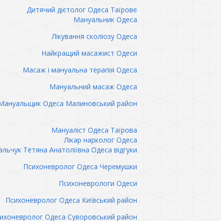
Дитячий дієтолог Одеса Таїрове
Мануальник Одеса
Лікування сколіозу Одеса
Найкращий масажист Одеси
Масаж і мануальна терапія Одеса
Мануальний масаж Одеса
Мануальщик Одеса Малиновський район
Мануаліст Одеса Таїрова
Лікар нарколог Одеса
льчук Тетяна Анатоліївна Одеса відгуки
Психоневролог Одеса Черемушки
Психоневрологи Одеси
Психоневролог Одеса Київський район
ихоневролог Одеса Суворовський район