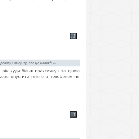
ревагу Самсунгу, але це навряд чи.
річ куди більш практичну і за ціною
ково впустити нічого з телефоном не