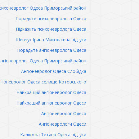
сихоневролог Одеса Приморський район
Порадьте психоневролога Одеса
Підкажіть психоневролога Одеса
Шевчук Ірина Миколаївна відгуки
Порадьте ангіоневролога Одеса
Ангіоневролог Одеса Приморський район
Ангіоневролог Одеса Слобідка
гіоневролог Одеса селище Котовського
Найкращий ангіоневролог Одеса
Найкращий ангіоневролог Одеси
Ангіоневролог Одеса
Ангіоневрологи Одеси
Калюжна Тетяна Одеса відгуки