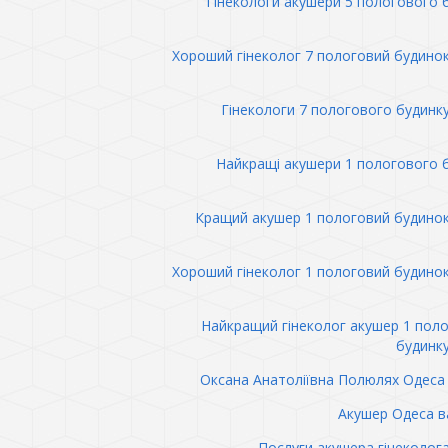
Гінекологи акушери 5 пологового 
Хороший гінеколог 7 пологовий будино
Гінекологи 7 пологового будинк
Найкращі акушери 1 пологового 
Кращий акушер 1 пологовий будино
Хороший гінеколог 1 пологовий будино
Найкращий гінеколог акушер 1 пол
будинк
Оксана Анатоліївна Полюлях Одеса 
Акушер Одеса в
Послуги акушера гінеколог