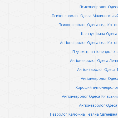
Психоневролог Одес
Психоневролог Одеса Малиновськи
Психоневролог Одеса сел. Кото
Шевчук Ірина Одеса 
Ангіоневролог Одеса сел. Кото
Підкажіть ангіоневролог
Ангіоневролог Одеса Лен
Ангіоневролог Одеса 
Ангіоневролог Одес
Хороший ангіоневроло
Ангіоневролог Одеса Київськи
Ангіоневролог Одеса 
Невролог Калюжна Тетяна Євгенівна 